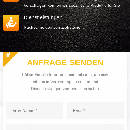
Vorschlägen können wir spezifische Produkte für Sie
herstellen.
Dienstleistungen
Nachschneiden von Ziehsteinen.
ANFRAGE SENDEN
Füllen Sie alle Informationsdetails aus, um sich
mit uns in Verbindung zu setzen und
Dienstleistungen von uns zu erhalten