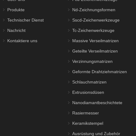
Produkte
Nd-Zeichnungsformen
Technischer Dienst
Sscd-Zeichenwerkzeuge
Nachricht
Tc-Zeichenwerkzeuge
Kontaktiere uns
Massive Verseilmatrizen
Geteilte Verseilmatrizen
Verzinnungsmatrizen
Geformte Drahtziehmatrizen
Schlauchmatrizen
Extrusionsdüsen
Nanodiamantbeschichtete
Matrizen
Rasiermesser
Keramikstempel
Ausrüstung und Zubehör