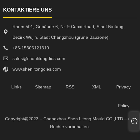
KONTAKTIERE UNS
Raum 501, Gebäude 6, Nr. 9 Caoxi Road, Stadt Niutang,
Bezirk Wujin, Stadt Changzhou (grüne Bauzone).
+86-15306121310
sales@shenlitongdies.com
www.shenlitongdies.com
Links
Sitemap
RSS
XML
Privacy
Policy
Copyright@2023 – Changzhou Shen Litong Mould CO.,LTD – Alle
Rechte vorbehalten.