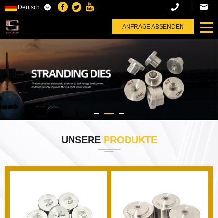
Deutsch
T
ANFRAGE ABSENDEN
UNSERE
PRODUKTE