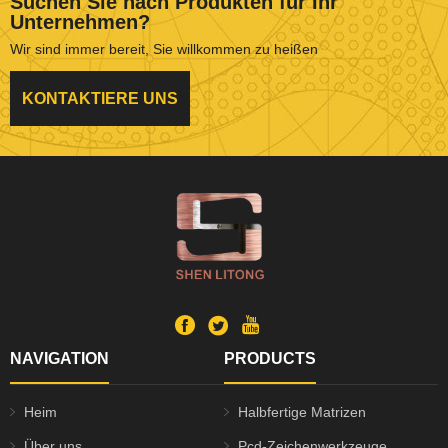
Suchen Sie nach Produkten für Ihr
Unternehmen?
Wir sind immer bereit, Sie willkommen zu heißen
KONTAKTIERE UNS
NAVIGATION
PRODUCTS
Heim
Halbfertige Matrizen
Über uns
Pcd-Zeichenwerkzeuge